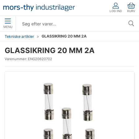
LOG IND
KURV
MENU
GLASSIKRING 20 MM 2A
Tekniske artikler
GLASSIKRING 20 MM 2A
Varenummer:
ENG20620702