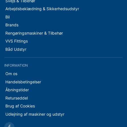
Svejs & Tilbehør
Arbejdsbeklædning & Sikkerhedsudstyr
Bil
Brands
Rengøringsmaskiner & Tilbehør
VVS Fittings
Båd Udstyr
INFORMATION
Om os
Handelsbetingelser
Åbningstider
Returseddel
Brug af Cookies
Udlejning af maskiner og udstyr