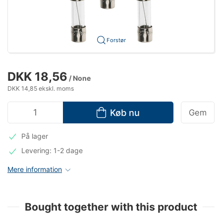
Forstør
DKK 18,56
/ None
DKK 14,85 ekskl. moms
Køb nu
Gem
På lager
Levering: 1-2 dage
Mere information
Bought together with this product