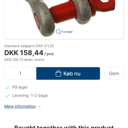
Forstør
Standard salgspris DKK 211,25
DKK 158,44
/ pcs
DKK 126,75 ekskl. moms
Køb nu
Gem
På lager
Levering: 1-2 dage
Mere information
Bought together with this product