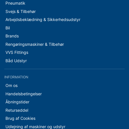
Pneumatik
Svejs & Tilbehør
Arbejdsbeklædning & Sikkerhedsudstyr
Bil
Brands
Rengøringsmaskiner & Tilbehør
VVS Fittings
Båd Udstyr
INFORMATION
Om os
Handelsbetingelser
Åbningstider
Returseddel
Brug af Cookies
Udlejning af maskiner og udstyr