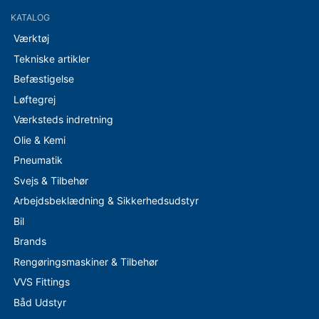
KATALOG
Værktøj
Tekniske artikler
Befæstigelse
Løftegrej
Værksteds indretning
Olie & Kemi
Pneumatik
Svejs & Tilbehør
Arbejdsbeklædning & Sikkerhedsudstyr
Bil
Brands
Rengøringsmaskiner & Tilbehør
VVS Fittings
Båd Udstyr