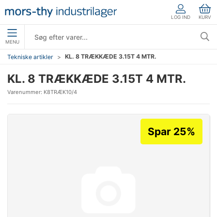
LOG IND
KURV
MENU
KL. 8 TRÆKKÆDE 3.15T 4 MTR.
Tekniske artikler
KL. 8 TRÆKKÆDE 3.15T 4 MTR.
Varenummer:
K8TRÆK10/4
Spar 25%