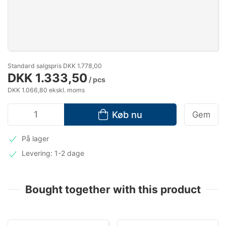
Standard salgspris DKK 1.778,00
DKK 1.333,50
/ pcs
DKK 1.066,80 ekskl. moms
Køb nu
Gem
På lager
Levering: 1-2 dage
Bought together with this product