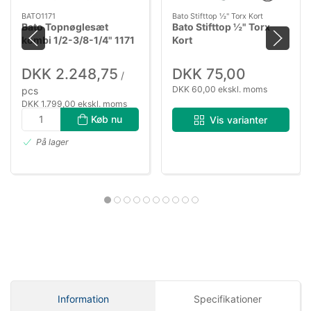
BATO1171
Bato Stifttop ½" Torx Kort
Bato Topnøglesæt
Bato Stifttop ½" Torx
kombi 1/2-3/8-1/4" 1171
Kort
DKK 2.248,75
DKK 75,00
/
DKK 60,00 ekskl. moms
pcs
DKK 1.799,00 ekskl. moms
Køb nu
Vis varianter
På lager
Information
Specifikationer