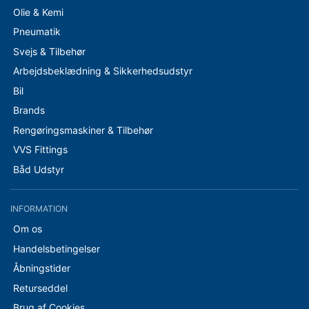
Olie & Kemi
Pneumatik
Svejs & Tilbehør
Arbejdsbeklædning & Sikkerhedsudstyr
Bil
Brands
Rengøringsmaskiner & Tilbehør
VVS Fittings
Båd Udstyr
INFORMATION
Om os
Handelsbetingelser
Åbningstider
Returseddel
Brug af Cookies