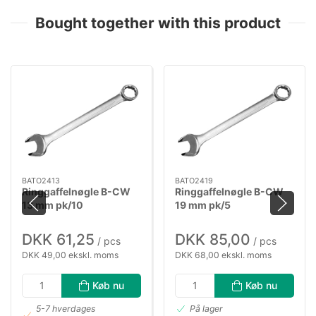
Bought together with this product
BATO2413
BATO2419
Ringgaffelnøgle B-CW
Ringgaffelnøgle B-CW
13 mm pk/10
19 mm pk/5
DKK 61,25
DKK 85,00
/ pcs
/ pcs
DKK 49,00 ekskl. moms
DKK 68,00 ekskl. moms
Køb nu
Køb nu
5-7 hverdages
På lager