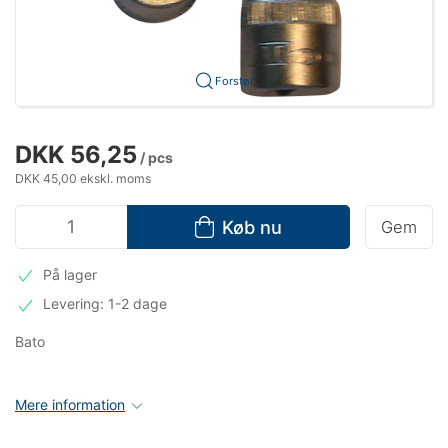
Forstør
DKK 56,25
/ pcs
DKK 45,00 ekskl. moms
Køb nu
Gem
På lager
Levering: 1-2 dage
Bato
Mere information