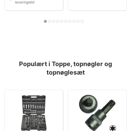
leveringstid
Populært i Toppe, topnøgler og
topnøglesæt