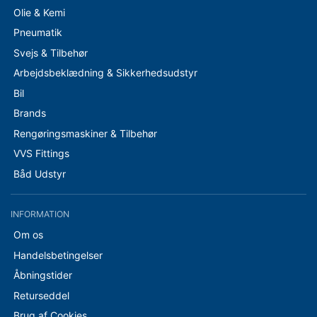
Olie & Kemi
Pneumatik
Svejs & Tilbehør
Arbejdsbeklædning & Sikkerhedsudstyr
Bil
Brands
Rengøringsmaskiner & Tilbehør
VVS Fittings
Båd Udstyr
INFORMATION
Om os
Handelsbetingelser
Åbningstider
Returseddel
Brug af Cookies