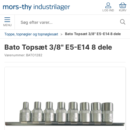
LOG IND
KURV
MENU
Bato Topsæt 3/8" E5-E14 8 dele
Toppe, topnøgler og topnøglesæt
Bato Topsæt 3/8" E5-E14 8 dele
Varenummer:
BATO1282