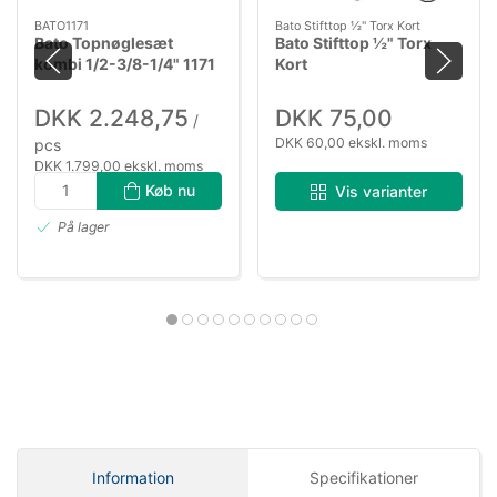
BATO1171
Bato Stifttop ½" Torx Kort
Bato Topnøglesæt
Bato Stifttop ½" Torx
kombi 1/2-3/8-1/4" 1171
Kort
DKK 2.248,75
DKK 75,00
/
DKK 60,00 ekskl. moms
pcs
DKK 1.799,00 ekskl. moms
Køb nu
Vis varianter
På lager
Information
Specifikationer