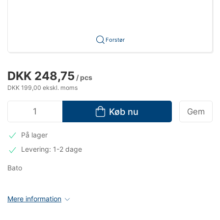
Forstør
DKK 248,75
/ pcs
DKK 199,00 ekskl. moms
Køb nu
Gem
På lager
Levering: 1-2 dage
Bato
Mere information