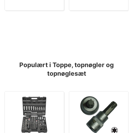
Populært i Toppe, topnøgler og
topnøglesæt