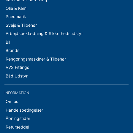
Olie & Kemi
Pneumatik
Svejs & Tilbehør
Arbejdsbeklædning & Sikkerhedsudstyr
Bil
Brands
Rengøringsmaskiner & Tilbehør
VVS Fittings
Båd Udstyr
INFORMATION
Om os
Handelsbetingelser
Åbningstider
Returseddel