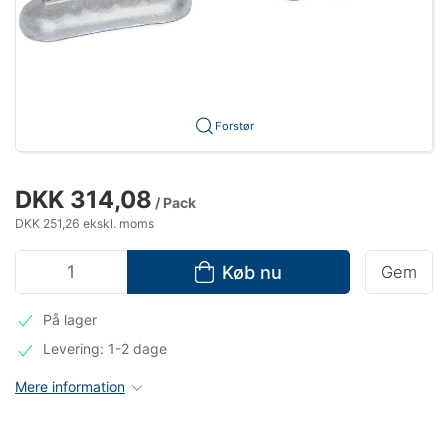
Forstør
DKK 314,08
/ Pack
DKK 251,26 ekskl. moms
Køb nu
Gem
På lager
Levering: 1-2 dage
Mere information