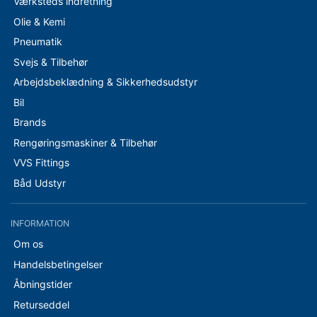
Værksteds indretning
Olie & Kemi
Pneumatik
Svejs & Tilbehør
Arbejdsbeklædning & Sikkerhedsudstyr
Bil
Brands
Rengøringsmaskiner & Tilbehør
VVS Fittings
Båd Udstyr
INFORMATION
Om os
Handelsbetingelser
Åbningstider
Returseddel