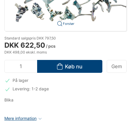
Forstør
Standard salgspris DKK 797,50
DKK 622,50
/ pcs
DKK 498,00 ekskl. moms
Køb nu
Gem
På lager
Levering: 1-2 dage
Blika
Mere information