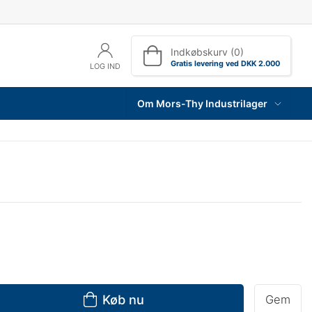
Indkøbskurv (0)
Gratis levering ved DKK 2.000
LOG IND
Om Mors-Thy Industrilager
Køb nu
Gem