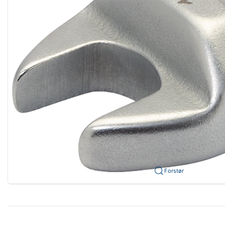
Forstør