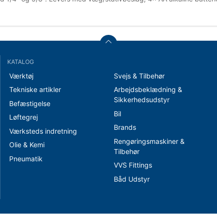
KATALOG
Værktøj
Svejs & Tilbehør
Tekniske artikler
Arbejdsbeklædning &
Sikkerhedsudstyr
Befæstigelse
Bil
Løftegrej
Brands
Værksteds indretning
Rengøringsmaskiner &
Olie & Kemi
Tilbehør
Pneumatik
VVS Fittings
Båd Udstyr