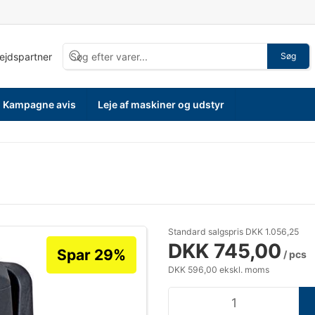
bejdspartner
Søg
Kampagne avis
Leje af maskiner og udstyr
Standard salgspris DKK 1.056,25
DKK 745,00
Spar 29%
/ pcs
DKK 596,00 ekskl. moms