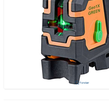
Forstør