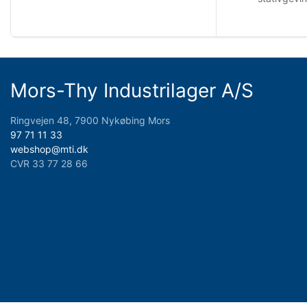
Mors-Thy Industrilager A/S
Ringvejen 48, 7900 Nykøbing Mors
97 71 11 33
webshop@mti.dk
CVR 33 77 28 66