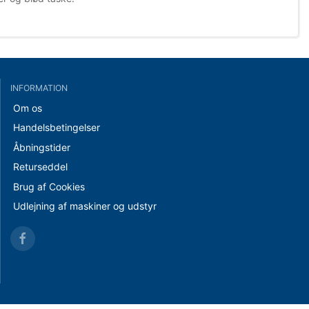
INFORMATION
Om os
Handelsbetingelser
Åbningstider
Returseddel
Brug af Cookies
Udlejning af maskiner og udstyr