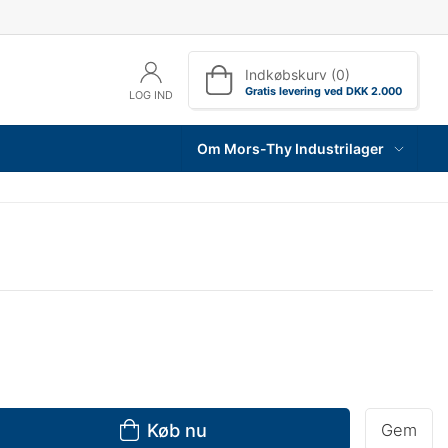
Indkøbskurv (0)
Gratis levering ved DKK 2.000
LOG IND
Om Mors-Thy Industrilager
Køb nu
Gem