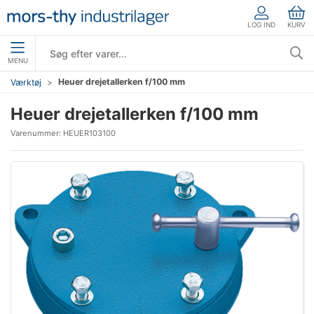
LOG IND
KURV
MENU
Heuer drejetallerken f/100 mm
Værktøj
Heuer drejetallerken f/100 mm
Varenummer:
HEUER103100