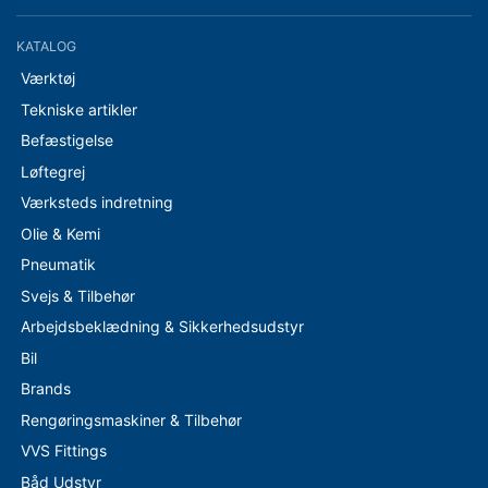
KATALOG
Værktøj
Tekniske artikler
Befæstigelse
Løftegrej
Værksteds indretning
Olie & Kemi
Pneumatik
Svejs & Tilbehør
Arbejdsbeklædning & Sikkerhedsudstyr
Bil
Brands
Rengøringsmaskiner & Tilbehør
VVS Fittings
Båd Udstyr