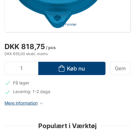
Forstør
DKK 818,75
/ pcs
DKK 655,00 ekskl. moms
Køb nu
Gem
På lager
Levering: 1-2 dage
Mere information
Populært i Værktøj