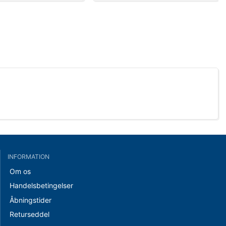
INFORMATION
Om os
Handelsbetingelser
Åbningstider
Returseddel