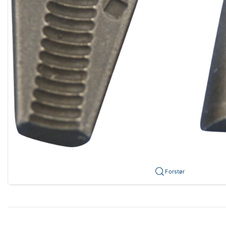
Forstør