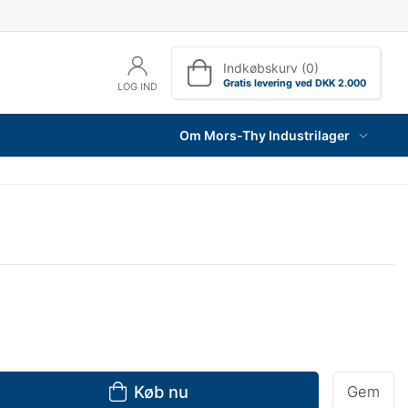
Indkøbskurv (0)
Gratis levering ved DKK 2.000
LOG IND
Om Mors-Thy Industrilager
Køb nu
Gem