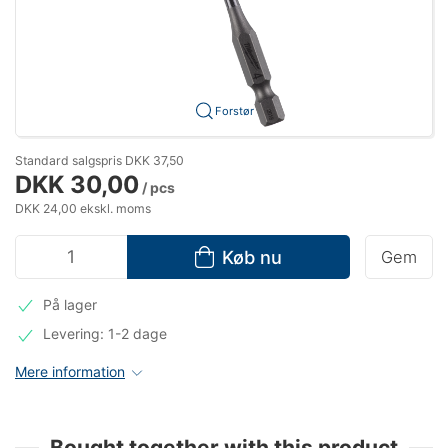
Forstør
Standard salgspris DKK 37,50
DKK 30,00
/ pcs
DKK 24,00 ekskl. moms
Køb nu
Gem
På lager
Levering: 1-2 dage
Mere information
Bought together with this product