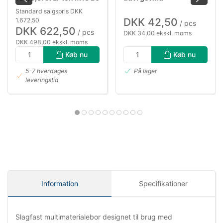
Standard salgspris DKK
DKK 42,50
1.672,50
/ pcs
DKK 622,50
/ pcs
DKK 34,00 ekskl. moms
DKK 498,00 ekskl. moms
Køb nu
Køb nu
5-7 hverdages
På lager
leveringstid
Information
Specifikationer
Slagfast multimaterialebor designet til brug med