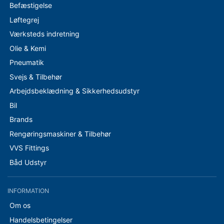
Befæstigelse
Løftegrej
Værksteds indretning
Olie & Kemi
Pneumatik
Svejs & Tilbehør
Arbejdsbeklædning & Sikkerhedsudstyr
Bil
Brands
Rengøringsmaskiner & Tilbehør
VVS Fittings
Båd Udstyr
INFORMATION
Om os
Handelsbetingelser