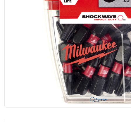
Forstør