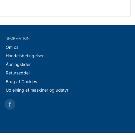
INFORMATION
Om os
Handelsbetingelser
Åbningstider
Returseddel
Brug af Cookies
Udlejning af maskiner og udstyr