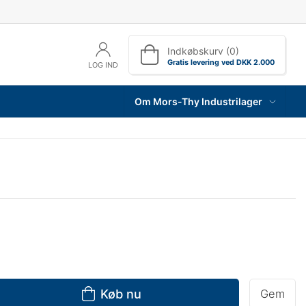
Indkøbskurv (0)
Gratis levering ved DKK 2.000
LOG IND
Om Mors-Thy Industrilager
Køb nu
Gem