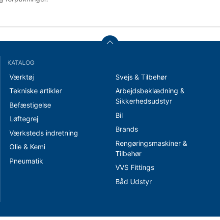
KATALOG
Værktøj
Svejs & Tilbehør
Tekniske artikler
Arbejdsbeklædning &
Sikkerhedsudstyr
Befæstigelse
Bil
Løftegrej
Brands
Værksteds indretning
Rengøringsmaskiner &
Olie & Kemi
Tilbehør
Pneumatik
VVS Fittings
Båd Udstyr