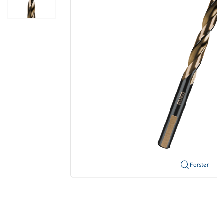
Forstør