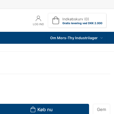
Indkøbskurv (0)
Gratis levering ved DKK 2.000
LOG IND
Om Mors-Thy Industrilager
Køb nu
Gem