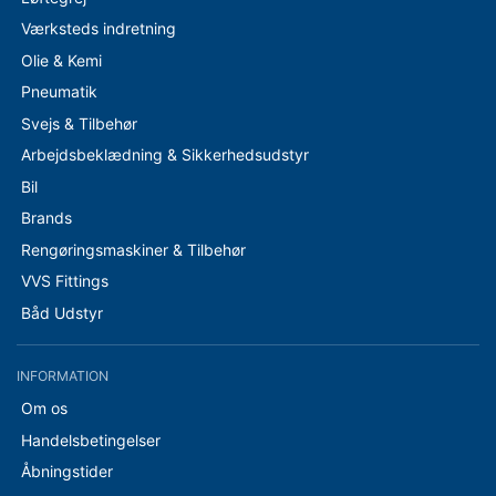
Værksteds indretning
Olie & Kemi
Pneumatik
Svejs & Tilbehør
Arbejdsbeklædning & Sikkerhedsudstyr
Bil
Brands
Rengøringsmaskiner & Tilbehør
VVS Fittings
Båd Udstyr
INFORMATION
Om os
Handelsbetingelser
Åbningstider