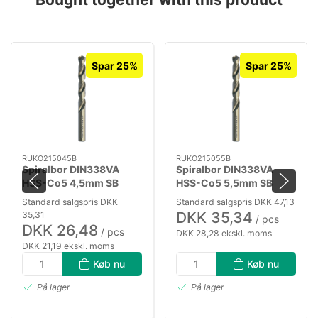
Spar 25%
Spar 25%
RUKO215045B
RUKO215055B
Spiralbor DIN338VA
Spiralbor DIN338VA
HSS-Co5 4,5mm SB
HSS-Co5 5,5mm SB
Standard salgspris DKK
Standard salgspris DKK 47,13
DKK 35,34
35,31
/ pcs
DKK 26,48
/ pcs
DKK 28,28 ekskl. moms
DKK 21,19 ekskl. moms
Køb nu
Køb nu
På lager
På lager