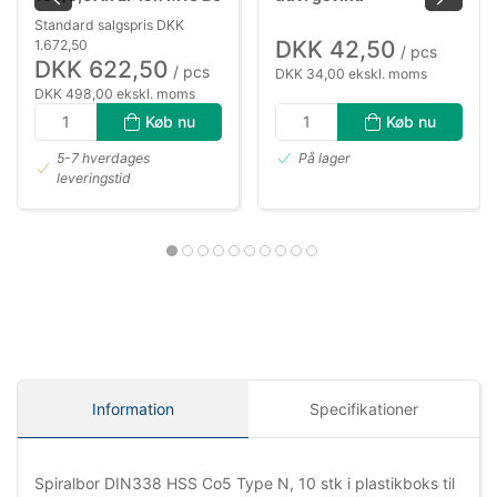
Standard salgspris DKK
DKK 42,50
1.672,50
/ pcs
DKK 622,50
/ pcs
DKK 34,00 ekskl. moms
DKK 498,00 ekskl. moms
Køb nu
Køb nu
5-7 hverdages
På lager
leveringstid
Information
Specifikationer
Spiralbor DIN338 HSS Co5 Type N, 10 stk i plastikboks til