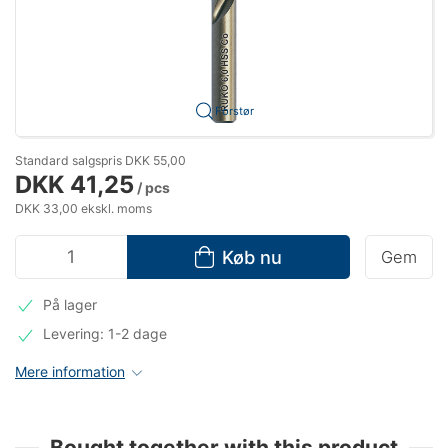
Forstør
Standard salgspris DKK 55,00
DKK 41,25
/ pcs
DKK 33,00 ekskl. moms
Køb nu
Gem
På lager
Levering: 1-2 dage
Mere information
Bought together with this product