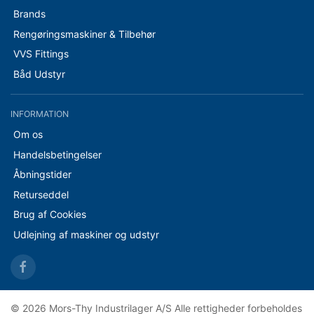
Brands
Rengøringsmaskiner & Tilbehør
VVS Fittings
Båd Udstyr
INFORMATION
Om os
Handelsbetingelser
Åbningstider
Returseddel
Brug af Cookies
Udlejning af maskiner og udstyr
© 2026 Mors-Thy Industrilager A/S Alle rettigheder forbeholdes