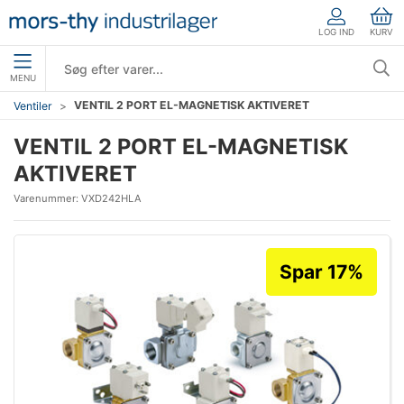
LOG IND
KURV
MENU
VENTIL 2 PORT EL-MAGNETISK AKTIVERET
Ventiler
VENTIL 2 PORT EL-MAGNETISK
AKTIVERET
Varenummer:
VXD242HLA
Spar 17%