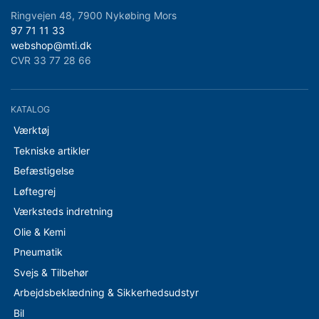
Ringvejen 48, 7900 Nykøbing Mors
97 71 11 33
webshop@mti.dk
CVR 33 77 28 66
KATALOG
Værktøj
Tekniske artikler
Befæstigelse
Løftegrej
Værksteds indretning
Olie & Kemi
Pneumatik
Svejs & Tilbehør
Arbejdsbeklædning & Sikkerhedsudstyr
Bil