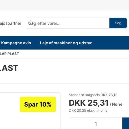
bejdspartner
Søg
Kampagne avis
Leje af maskiner og udstyr
LAR PLAST
LAST
Standard salgspris DKK 28,13
DKK 25,31
Spar 10%
/ None
DKK 20,25 ekskl. moms