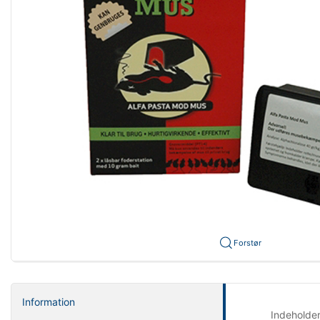
Forstør
Information
Indeholder