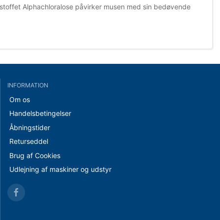
v stoffet Alphachloralose påvirker musen med sin bedøvende
INFORMATION
Om os
Handelsbetingelser
Åbningstider
Returseddel
Brug af Cookies
Udlejning af maskiner og udstyr