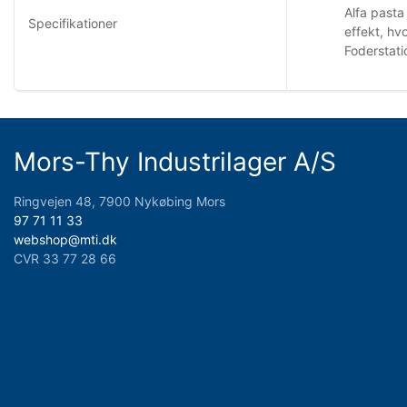
Alfa pasta
Specifikationer
effekt, hv
Foderstati
Mors-Thy Industrilager A/S
Ringvejen 48, 7900 Nykøbing Mors
97 71 11 33
webshop@mti.dk
CVR 33 77 28 66