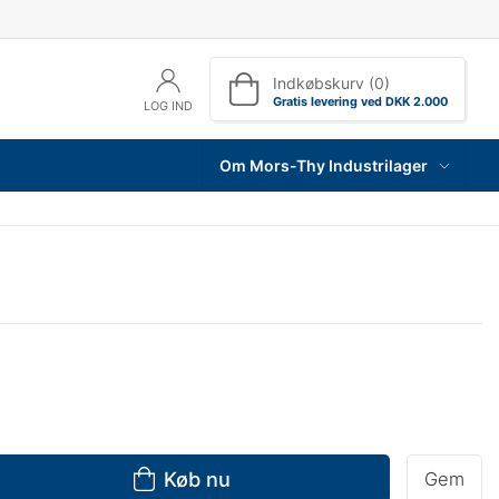
Indkøbskurv (0)
Gratis levering ved DKK 2.000
LOG IND
Om Mors-Thy Industrilager
Køb nu
Gem