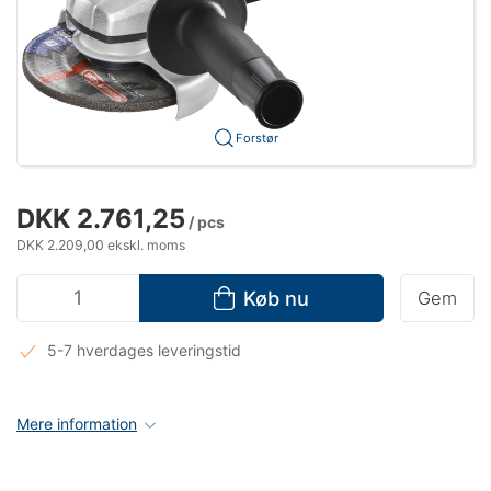
Forstør
DKK 2.761,25
/ pcs
DKK 2.209,00 ekskl. moms
Køb nu
Gem
5-7 hverdages leveringstid
Mere information