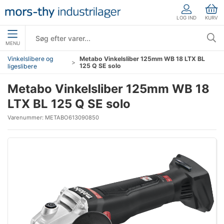
LOG IND
KURV
MENU
Vinkelslibere og
Metabo Vinkelsliber 125mm WB 18 LTX BL
125 Q SE solo
ligeslibere
Metabo Vinkelsliber 125mm WB 18
LTX BL 125 Q SE solo
Varenummer:
METABO613090850