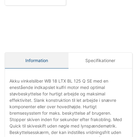
Information
Specifikationer
Akku vinkelsliber WB 18 LTX BL 125 Q SE med en
enestående indkapslet kulfri motor med optimal
støvbeskyttelse for hurtigt arbejde og maksimal
effektivitet. Slank konstruktion til let arbejde i snævre
komponenter eller over hovedhøjde. Hurtigt
bremsesysstem for maks. beskyttelse af brugeren.
Stopper skiven inden for sekunder efter frakobling. Med
Quick til skiveskift uden nøgle med lynspændemøtrik.
Beskyttelsesskærm, der kan indstilles vridningsfrit uden