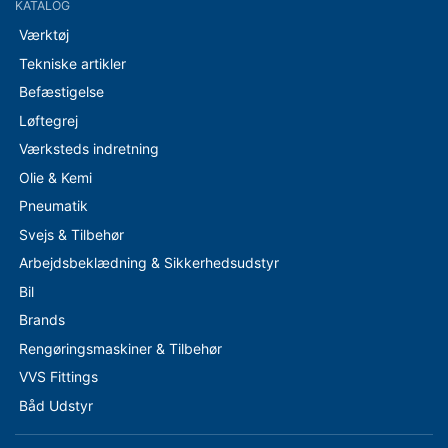
KATALOG
Værktøj
Tekniske artikler
Befæstigelse
Løftegrej
Værksteds indretning
Olie & Kemi
Pneumatik
Svejs & Tilbehør
Arbejdsbeklædning & Sikkerhedsudstyr
Bil
Brands
Rengøringsmaskiner & Tilbehør
VVS Fittings
Båd Udstyr