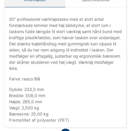
20" professionel værktøjstaske med et stort antal
forstærkede lommer med høj slidstyrke, et stort rum i
taskens fulde længde til stort værktøj samt hård bund med
kraftige plastikfødder, som hæver tasken over underlaget.
Det stærke bøjlehåndtag med gummigreb kan vippes til
siden, så du har nem adgang til indholdet i tasken. Der
medfølger en aftagelig, justerbar og ergonomisk bærerem
der skåner skulderen ved høj vægt. Værktøj medfølger
ikke.
Farve: raaco Blå
Dybde: 233,0 mm
Bredde: 508,0 mm
Højde: 285,0 mm
Vægt: 2,500 kg
Bæreevne: 25,00 kg
Fremstillet af polyester (PET)