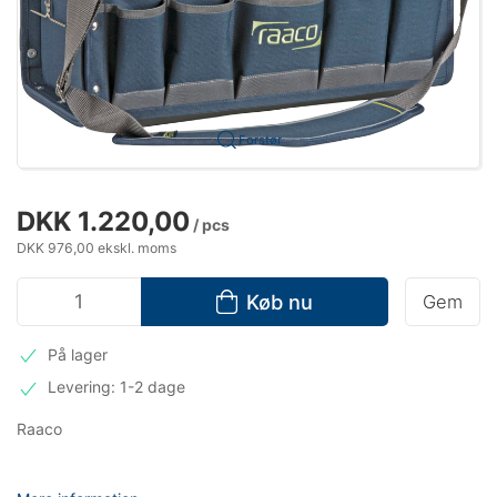
Forstør
DKK 1.220,00
/ pcs
DKK 976,00 ekskl. moms
Køb nu
Gem
På lager
Levering: 1-2 dage
Raaco