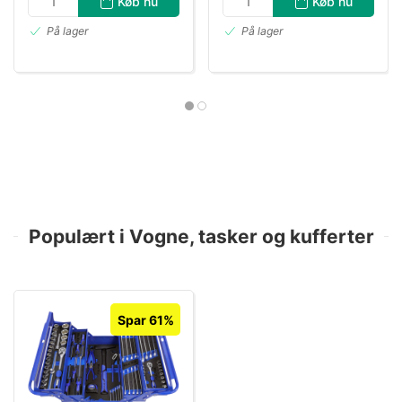
Køb nu
Køb nu
På lager
På lager
Populært i Vogne, tasker og kufferter
Spar 61%