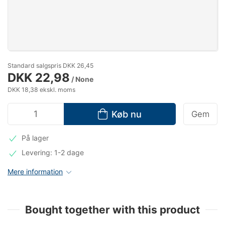
Standard salgspris DKK 26,45
DKK 22,98
/ None
DKK 18,38 ekskl. moms
Køb nu
Gem
På lager
Levering: 1-2 dage
Mere information
Bought together with this product