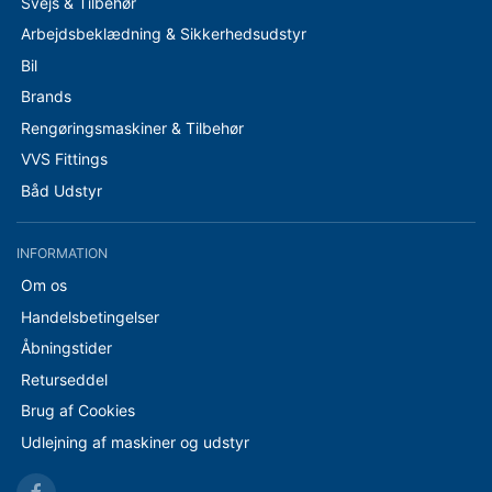
Svejs & Tilbehør
Arbejdsbeklædning & Sikkerhedsudstyr
Bil
Brands
Rengøringsmaskiner & Tilbehør
VVS Fittings
Båd Udstyr
INFORMATION
Om os
Handelsbetingelser
Åbningstider
Returseddel
Brug af Cookies
Udlejning af maskiner og udstyr