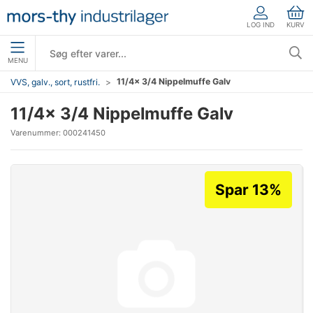
LOG IND
KURV
MENU
11/4x 3/4 Nippelmuffe Galv
VVS, galv., sort, rustfri.
11/4x 3/4 Nippelmuffe Galv
Varenummer:
000241450
Spar 13%