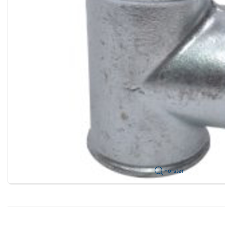
Forstør