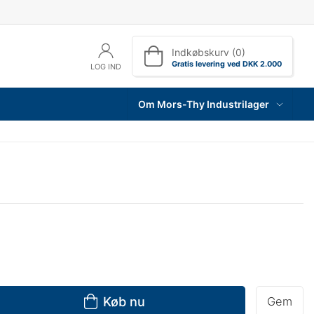
Indkøbskurv (0)
Gratis levering ved DKK 2.000
LOG IND
Om Mors-Thy Industrilager
Køb nu
Gem