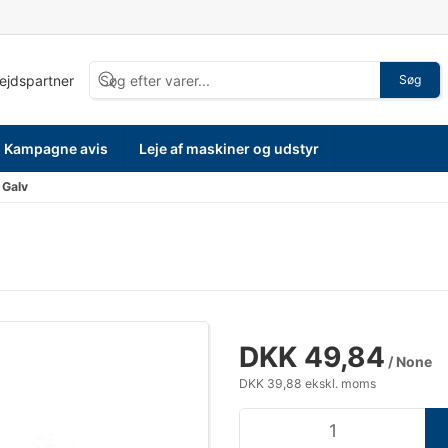
bejdspartner
Søg
Kampagne avis
Leje af maskiner og udstyr
 Galv
DKK 49,84
/ None
DKK 39,88 ekskl. moms