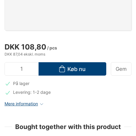
DKK 108,80
/ pcs
DKK 87,04 ekskl. moms
Køb nu
Gem
På lager
Levering: 1-2 dage
Mere information
Bought together with this product