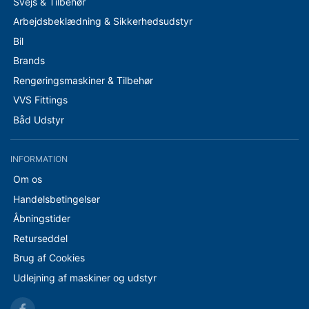
Svejs & Tilbehør
Arbejdsbeklædning & Sikkerhedsudstyr
Bil
Brands
Rengøringsmaskiner & Tilbehør
VVS Fittings
Båd Udstyr
INFORMATION
Om os
Handelsbetingelser
Åbningstider
Returseddel
Brug af Cookies
Udlejning af maskiner og udstyr