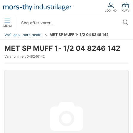
LOG IND
KURV
MENU
MET SP MUFF 1- 1/2 04 8246 142
VVS, galv., sort, rustfri.
MET SP MUFF 1- 1/2 04 8246 142
Varenummer:
048246142