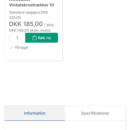
Vinkelskruetrækker 10
SHW Bits
Standard salgspris DKK
325,00
DKK 185,00
/ pcs
DKK 148,00 ekskl. moms
Køb nu
På lager
Information
Specifikationer