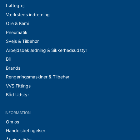
Løftegrej
Værksteds indretning
Olie & Kemi
Pneumatik
Svejs & Tilbehør
Arbejdsbeklædning & Sikkerhedsudstyr
Bil
Brands
Rengøringsmaskiner & Tilbehør
VVS Fittings
Båd Udstyr
INFORMATION
Om os
Handelsbetingelser
Åbningstider