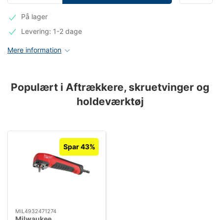
På lager
Levering: 1-2 dage
Mere information
Populært i Aftrækkere, skruetvinger og
holdeværktøj
Spar 43%
MIL4932471274
Milwaukee