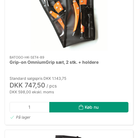
BATOGO-HK-SET4-89
Grip-on OmniumGrip sæt, 2 stk. + holdere
Standard salgspris DKK 1.143,75
DKK 747,50
/ pcs
DKK 598,00 ekskl. moms
Køb nu
På lager