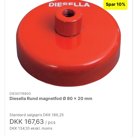
Spar 10%
DIE30176800
Diesella Rund magnetfod Ø 80 x 20 mm
Standard salgspris DKK 186,25
DKK 167,63
/ pcs
DKK 134,10 ekskl. moms