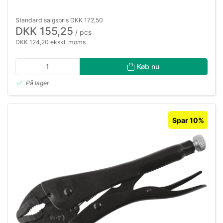
Standard salgspris DKK 172,50
DKK 155,25
/ pcs
DKK 124,20 ekskl. moms
Køb nu
På lager
Spar 10%