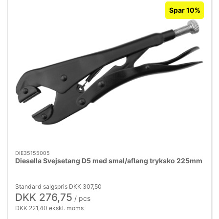
Spar 10%
DIE35155005
Diesella Svejsetang D5 med smal/aflang tryksko 225mm
Standard salgspris DKK 307,50
DKK 276,75
/ pcs
DKK 221,40 ekskl. moms