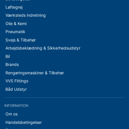
Løftegrej
Værksteds indretning
Olie & Kemi
Pneumatik
Svejs & Tilbehør
Arbejdsbeklædning & Sikkerhedsudstyr
Bil
Brands
Rengøringsmaskiner & Tilbehør
VVS Fittings
Båd Udstyr
INFORMATION
Om os
Handelsbetingelser