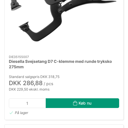
DIE35155007
Diesella Svejsetang D7 C-klemme med runde tryksko
275mm
Standard salgspris DKK 318,75
DKK 286,88
/ pcs
DKK 229,50 ekskl. moms
Køb nu
På lager