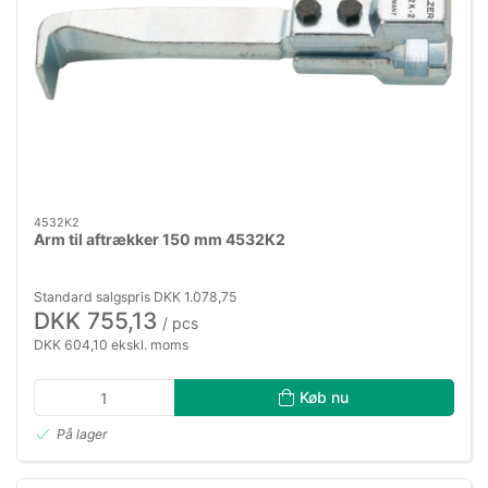
4532K2
Arm til aftrækker 150 mm 4532K2
Standard salgspris DKK 1.078,75
DKK 755,13
/ pcs
DKK 604,10 ekskl. moms
Køb nu
På lager