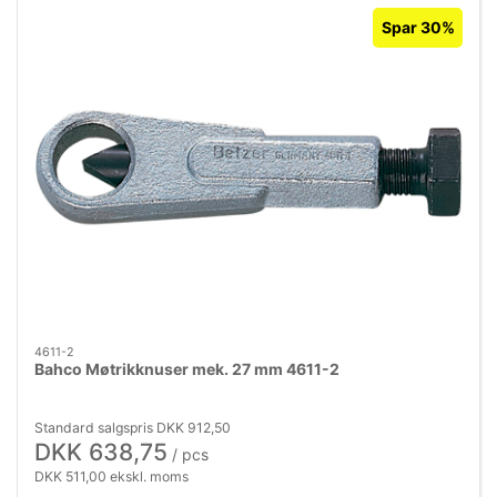
Spar 30%
4611-2
Bahco Møtrikknuser mek. 27 mm 4611-2
Standard salgspris DKK 912,50
DKK 638,75
/ pcs
DKK 511,00 ekskl. moms