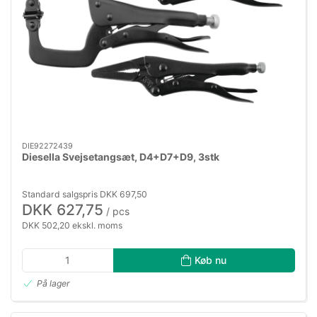
DIE92272439
Diesella Svejsetangsæt, D4+D7+D9, 3stk
Standard salgspris DKK 697,50
DKK 627,75
/ pcs
DKK 502,20 ekskl. moms
Køb nu
På lager