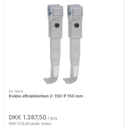
K2-150-P
Kukko aftrækkerben 2-150-P 150 mm
DKK 1.387,50
/ pcs
DKK 1.110,00 ekskl. moms