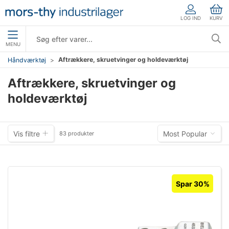
LOG IND
KURV
MENU
Aftrækkere, skruetvinger og holdeværktøj
Håndværktøj
Aftrækkere, skruetvinger og
holdeværktøj
Vis filtre
Most Popular
83 produkter
Spar 30%