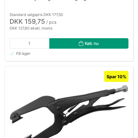
Standard salgspris DKK 177,50
DKK 159,75
/ pcs
DKK 127,80 ekskl. moms
Køb nu
På lager
Spar 10%