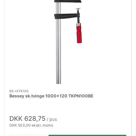
BS-HITK100
Bessey sk.tvinge 1000×120 TKPN100BE
DKK 628,75
/ pcs
DKK 503,00 ekskl. moms