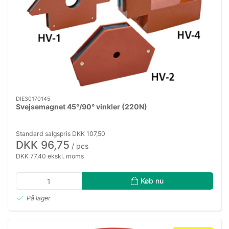
DIE30170145
Svejsemagnet 45°/90° vinkler (220N)
Standard salgspris DKK 107,50
DKK 96,75
/ pcs
DKK 77,40 ekskl. moms
Køb nu
På lager