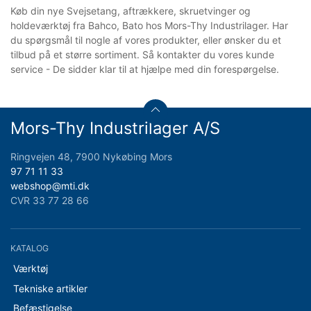
Køb din nye Svejsetang, aftrækkere, skruetvinger og
holdeværktøj fra Bahco, Bato hos Mors-Thy Industrilager. Har
du spørgsmål til nogle af vores produkter, eller ønsker du et
tilbud på et større sortiment. Så kontakter du vores kunde
service - De sidder klar til at hjælpe med din forespørgelse.
Mors-Thy Industrilager A/S
Ringvejen 48, 7900 Nykøbing Mors
97 71 11 33
webshop@mti.dk
CVR 33 77 28 66
KATALOG
Værktøj
Tekniske artikler
Befæstigelse