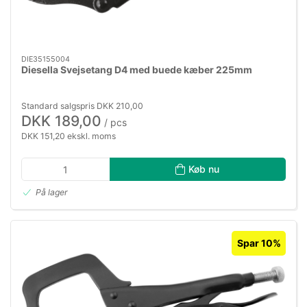
DIE35155004
Diesella Svejsetang D4 med buede kæber 225mm
Standard salgspris DKK 210,00
DKK 189,00
/ pcs
DKK 151,20 ekskl. moms
Køb nu
På lager
Spar 10%