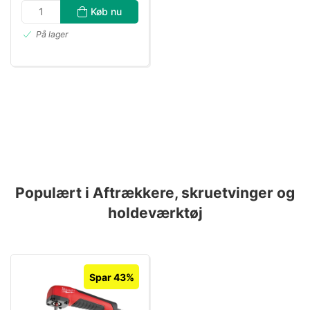
Køb nu
På lager
Populært i Aftrækkere, skruetvinger og
holdeværktøj
Spar 43%