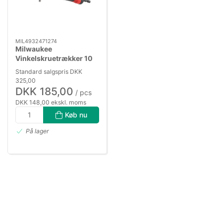
MIL4932471274
Milwaukee
Vinkelskruetrækker 10
SHW Bits
Standard salgspris DKK
325,00
DKK 185,00
/ pcs
DKK 148,00 ekskl. moms
Køb nu
På lager