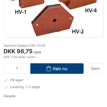
Forstør
Standard salgspris DKK 107,50
DKK 96,75
/ pcs
DKK 77,40 ekskl. moms
Køb nu
Gem
På lager
Levering: 1-2 dage
Diesella