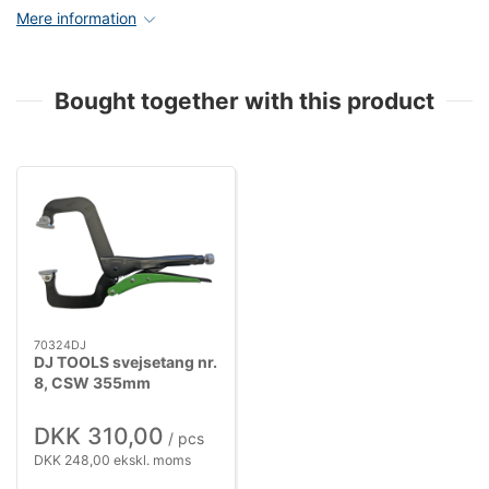
Mere information
Bought together with this product
70324DJ
DJ TOOLS svejsetang nr.
8, CSW 355mm
DKK 310,00
/ pcs
DKK 248,00 ekskl. moms