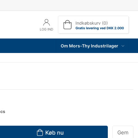
Indkøbskurv (0)
Gratis levering ved DKK 2.000
LOG IND
Om Mors-Thy Industrilager
pcs
Køb nu
Gem