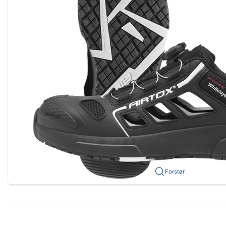
Forstør