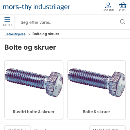
LOG IND
KURV
MENU
Bolte og skruer
Befæstigelse
Bolte og skruer
Rustfri bolte & skruer
Bolte & skruer