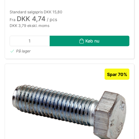
Standard salgspris DKK 15,80
DKK 4,74
/ pcs
Fra
DKK 3,79 ekskl. moms
Køb nu
På lager
Spar 70%