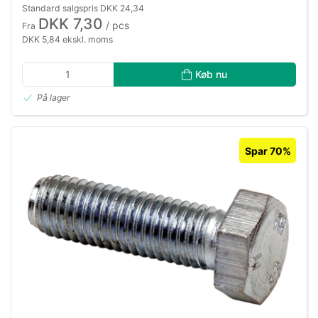
Standard salgspris DKK 24,34
DKK 7,30
/ pcs
Fra
DKK 5,84 ekskl. moms
Køb nu
På lager
Spar 70%