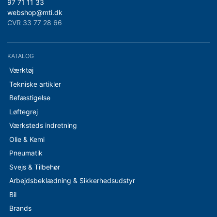
97 71 11 33
webshop@mti.dk
CVR 33 77 28 66
KATALOG
Værktøj
Tekniske artikler
Befæstigelse
Løftegrej
Værksteds indretning
Olie & Kemi
Pneumatik
Svejs & Tilbehør
Arbejdsbeklædning & Sikkerhedsudstyr
Bil
Brands