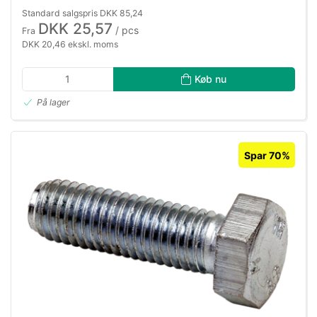
Standard salgspris DKK 85,24
DKK 25,57
/ pcs
Fra
DKK 20,46 ekskl. moms
Køb nu
På lager
Spar 70%