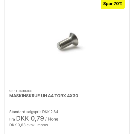
Spar 70%
965T0400306
MASKINSKRUE UH A4 TORX 4X30
Standard salgspris DKK 2,64
DKK 0,79
/ None
Fra
DKK 0,63 ekskl. moms