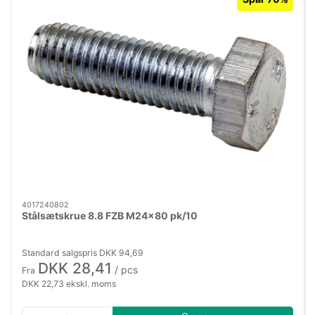
4017240802
Stålsætskrue 8.8 FZB M24×80 pk/10
Standard salgspris DKK 94,69
DKK 28,41
/ pcs
Fra
DKK 22,73 ekskl. moms