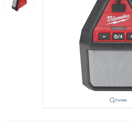
Forstør