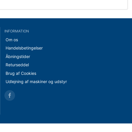
INFORMATION
Om os
Handelsbetingelser
Åbningstider
Returseddel
Brug af Cookies
Udlejning af maskiner og udstyr