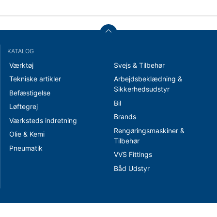
KATALOG
Værktøj
Svejs & Tilbehør
Tekniske artikler
Arbejdsbeklædning &
Sikkerhedsudstyr
Befæstigelse
Bil
Løftegrej
Brands
Værksteds indretning
Rengøringsmaskiner &
Olie & Kemi
Tilbehør
Pneumatik
VVS Fittings
Båd Udstyr