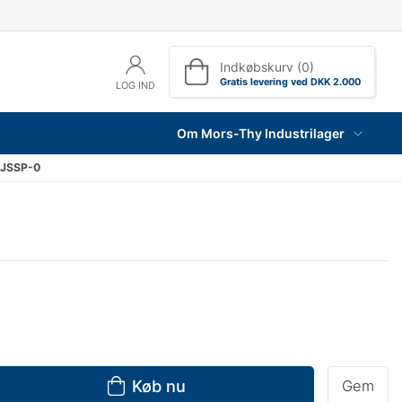
Indkøbskurv (0)
Gratis levering ved DKK 2.000
LOG IND
Om Mors-Thy Industrilager
 JSSP-0
Køb nu
Gem