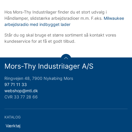
Hos Mors-Thy Industrilager finder du et stort udvalg i
Håndlamper, slidstærke arbejdsradioer m.m. F.eks.
Milwaukee
arbejdsradio med indbygget lader
Står du og skal bruge et større sortiment så kontakt vores
kundeservice for at få et godt tilbud.
Mors-Thy Industrilager A/S
Ringvejen 48, 7900 Nykøbing Mors
97 71 11 33
webshop@mti.dk
CVR 33 77 28 66
KATALOG
Værktøj