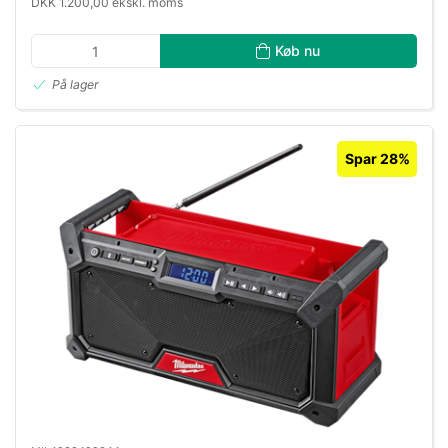
DKK 1.200,00 ekskl. moms
Køb nu
På lager
Spar 28%