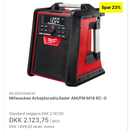
Spar 23%
MIL4933446639
Milwaukee Arbejdsradio/lader AM/FM M18 RC-0
Standard salgspris DKK 2.747,50
DKK 2.123,75
/ pcs
DKK 1.699,00 ekskl. moms