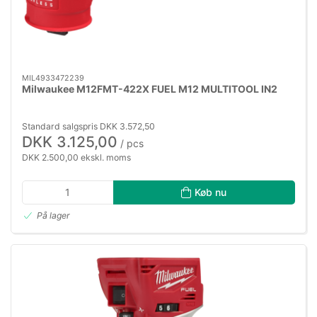
MIL4933472239
Milwaukee M12FMT-422X FUEL M12 MULTITOOL IN2
Standard salgspris DKK 3.572,50
DKK 3.125,00
/ pcs
DKK 2.500,00 ekskl. moms
Køb nu
På lager