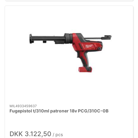
MIL4933459637
Fugepistol t/310ml patroner 18v PCG/310C-0B
DKK 3.122,50
/ pcs