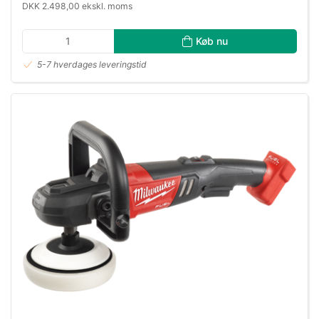
DKK 2.498,00 ekskl. moms
Køb nu
5-7 hverdages leveringstid