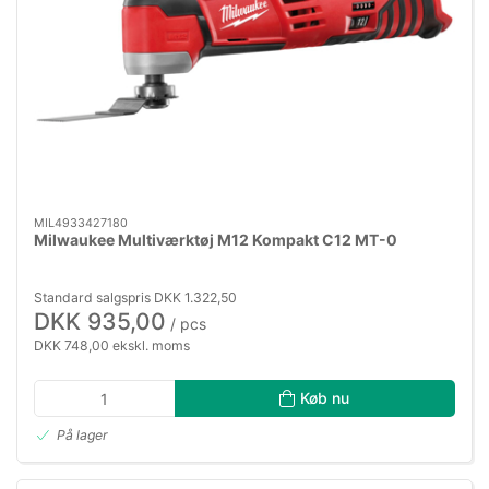
MIL4933427180
Milwaukee Multiværktøj M12 Kompakt C12 MT-0
Standard salgspris DKK 1.322,50
DKK 935,00
/ pcs
DKK 748,00 ekskl. moms
Køb nu
På lager