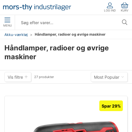
LOG IND
KURV
MENU
Håndlamper, radioer og øvrige maskiner
Akku-værktøj
Håndlamper, radioer og øvrige
maskiner
Vis filtre
Most Popular
27 produkter
Spar 29%