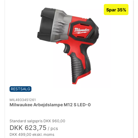
Spar 35%
RESTSALG
MIL4933451261
Milwaukee Arbejdslampe M12 S LED-0
Standard salgspris DKK 960,00
DKK 623,75
/ pcs
DKK 499,00 ekskl. moms