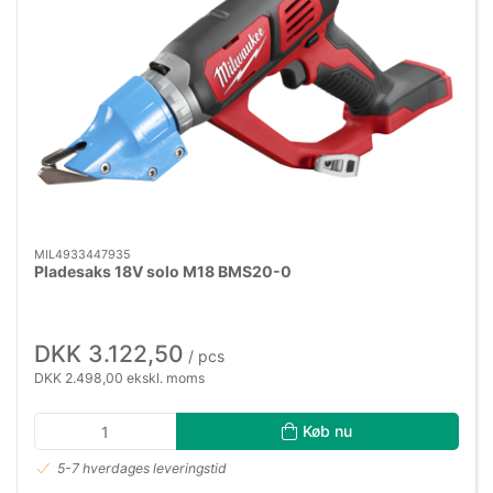
MIL4933447935
Pladesaks 18V solo M18 BMS20-0
DKK 3.122,50
/ pcs
DKK 2.498,00 ekskl. moms
Køb nu
5-7 hverdages leveringstid