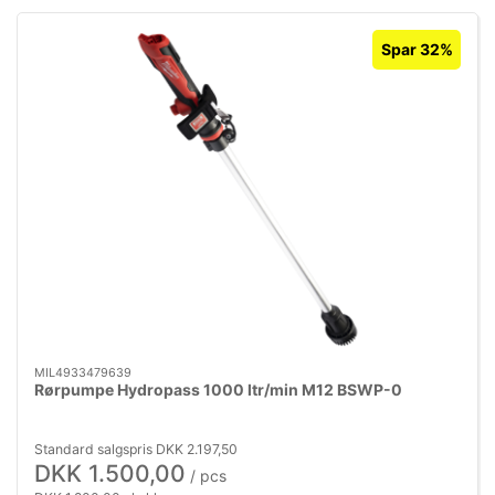
Spar 32%
MIL4933479639
Rørpumpe Hydropass 1000 ltr/min M12 BSWP-0
Standard salgspris DKK 2.197,50
DKK 1.500,00
/ pcs