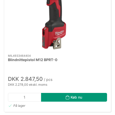
MIL4933464404
Blindnittepistol M12 BPRT-0
DKK 2.847,50
/ pcs
DKK 2.278,00 ekskl. moms
Køb nu
På lager