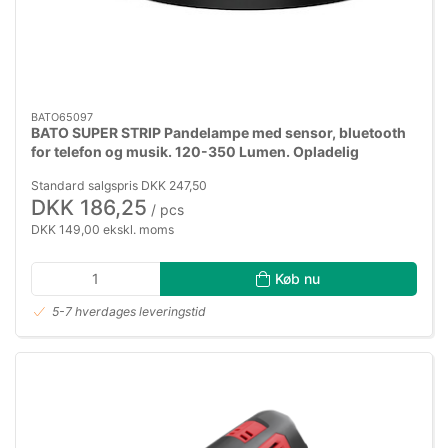
BATO65097
BATO SUPER STRIP Pandelampe med sensor, bluetooth
for telefon og musik. 120-350 Lumen. Opladelig
Standard salgspris DKK 247,50
DKK 186,25
/ pcs
DKK 149,00 ekskl. moms
Køb nu
5-7 hverdages leveringstid