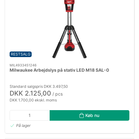
RESTSALG
MIL4933451246
Milwaukee Arbejdslys på stativ LED M18 SAL-0
Standard salgspris DKK 3.497,50
DKK 2.125,00
/ pcs
DKK 1.700,00 ekskl. moms
Køb nu
På lager