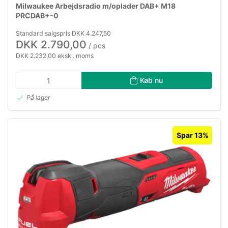
Milwaukee Arbejdsradio m/oplader DAB+ M18
PRCDAB+-0
Standard salgspris DKK 4.247,50
DKK 2.790,00
/ pcs
DKK 2.232,00 ekskl. moms
Køb nu
På lager
Spar 13%