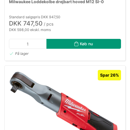
Milwaukee Loddekolbe drejbart hoved M12 SI-0
Standard salgspris DKK 947,50
DKK 747,50
/ pcs
DKK 598,00 ekskl. moms
Køb nu
På lager
Spar 26%