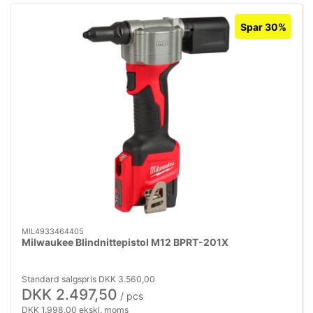
Spar 30%
MIL4933464405
Milwaukee Blindnittepistol M12 BPRT-201X
Standard salgspris DKK 3.560,00
DKK 2.497,50
/ pcs
DKK 1.998,00 ekskl. moms