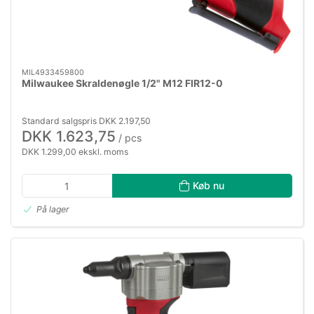
MIL4933459800
Milwaukee Skraldenøgle 1/2" M12 FIR12-0
Standard salgspris DKK 2.197,50
DKK 1.623,75
/ pcs
DKK 1.299,00 ekskl. moms
Køb nu
På lager