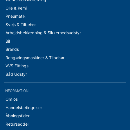
Olie & Kemi
Pneumatik
Svejs & Tilbehør
Arbejdsbeklædning & Sikkerhedsudstyr
Bil
Brands
Rengøringsmaskiner & Tilbehør
VVS Fittings
Båd Udstyr
INFORMATION
Om os
Handelsbetingelser
Åbningstider
Returseddel