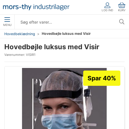
LOG IND
KURV
MENU
Hovedbøjle luksus med Visir
Hovedbeklædning
Hovedbøjle luksus med Visir
Varenummer:
VISIR1
Spar 40%