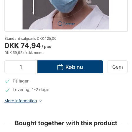
Forstør
Standard salgspris DKK 125,00
DKK 74,94
/ pcs
DKK 59,95 ekskl. moms
Køb nu
Gem
På lager
Levering: 1-2 dage
Mere information
Bought together with this product