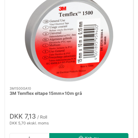
3M1500GA10
3M Temflex eltape 15mm×10m grå
DKK 7,13
/ Roll
DKK 5,70 ekskl. moms