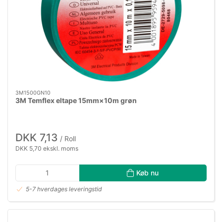
3M1500GN10
3M Temflex eltape 15mm×10m grøn
DKK 7,13
/ Roll
DKK 5,70 ekskl. moms
Køb nu
5-7 hverdages leveringstid