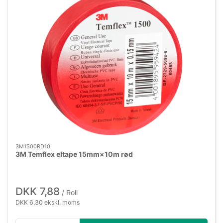
3M1500RD10
3M Temflex eltape 15mm×10m rød
DKK 7,88
/ Roll
DKK 6,30 ekskl. moms