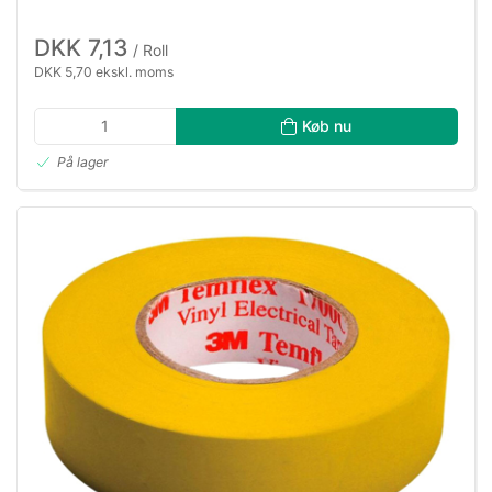
DKK 7,13
/ Roll
DKK 5,70 ekskl. moms
Køb nu
På lager