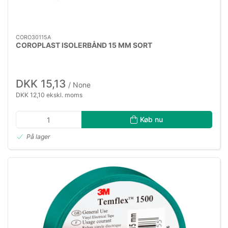
CORO30115A
COROPLAST ISOLERBÅND 15 MM SORT
DKK 15,13
/ None
DKK 12,10 ekskl. moms
Køb nu
På lager