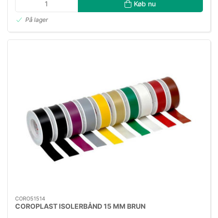
Køb nu
På lager
CORO51514
COROPLAST ISOLERBÅND 15 MM BRUN