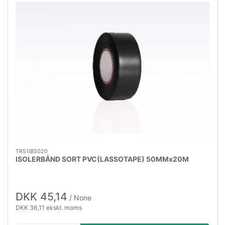
TR51IB5020
ISOLERBÅND SORT PVC(LASSOTAPE) 50MMx20M
DKK 45,14
/ None
DKK 36,11 ekskl. moms