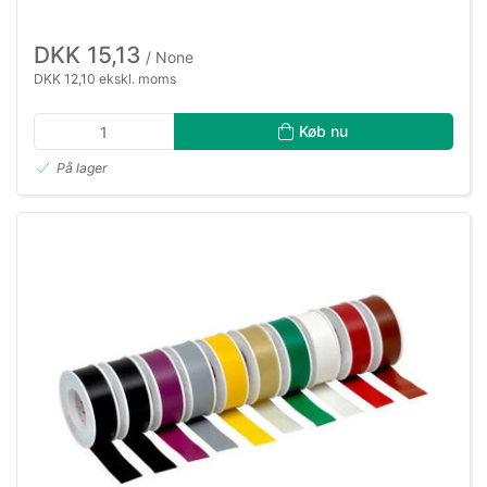
DKK 15,13
/ None
DKK 12,10 ekskl. moms
Køb nu
På lager