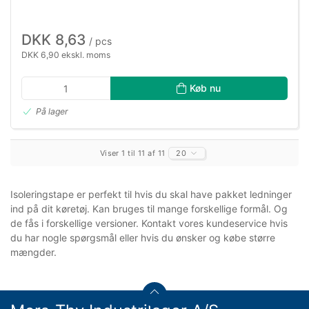
DKK 8,63
/ pcs
DKK 6,90 ekskl. moms
Køb nu
På lager
Viser 1 til 11 af 11
20
Isoleringstape er perfekt til hvis du skal have pakket ledninger
ind på dit køretøj. Kan bruges til mange forskellige formål. Og
de fås i forskellige versioner. Kontakt vores kundeservice hvis
du har nogle spørgsmål eller hvis du ønsker og købe større
mængder.