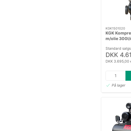
KGK1501020
KGK Kompre
m/olie 300l
tank
Standard salgs
DKK 4.6
DKK 3.695,00 
På lager