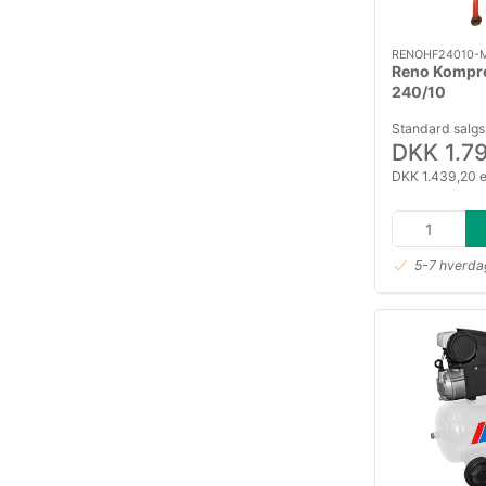
RENOHF24010-
Reno Kompr
240/10
Standard salgs
DKK 1.7
DKK 1.439,20 
5-7 hverdag