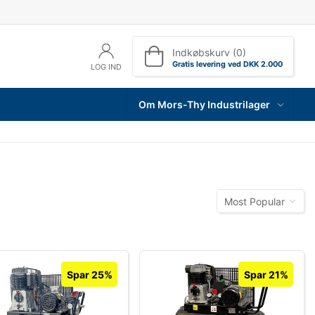
Indkøbskurv (0)
Gratis levering ved DKK 2.000
LOG IND
Om Mors-Thy Industrilager
Most Popular
Spar 25%
Spar 21%