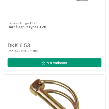
Hårnålesplit Type L FZB
Hårnålesplit Type L FZB
DKK 6,53
DKK 5,22 ekskl. moms
Vis varianter