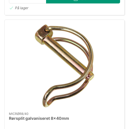
På lager
MICRØR8/40
Rørsplit galvaniseret 8×40mm