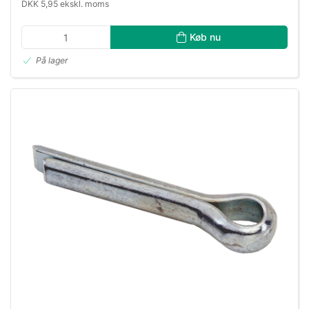
DKK 5,95 ekskl. moms
Køb nu
På lager