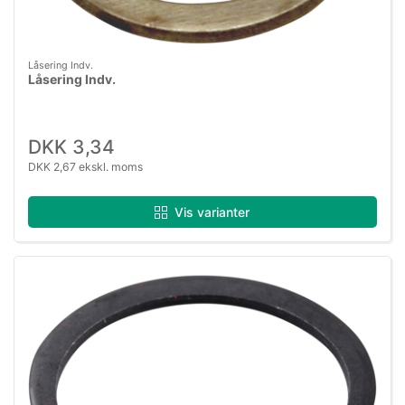
Låsering Indv.
Låsering Indv.
DKK 3,34
DKK 2,67 ekskl. moms
Vis varianter