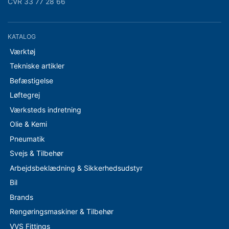
CVR 33 77 28 66
KATALOG
Værktøj
Tekniske artikler
Befæstigelse
Løftegrej
Værksteds indretning
Olie & Kemi
Pneumatik
Svejs & Tilbehør
Arbejdsbeklædning & Sikkerhedsudstyr
Bil
Brands
Rengøringsmaskiner & Tilbehør
VVS Fittings