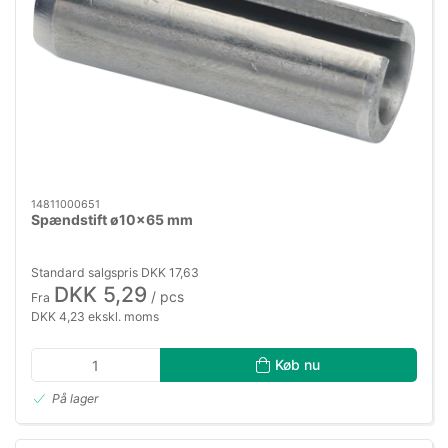
14811000651
Spændstift ø10×65 mm
Standard salgspris DKK 17,63
DKK 5,29
/ pcs
Fra
DKK 4,23 ekskl. moms
Køb nu
På lager