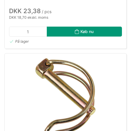
DKK 23,38
/ pcs
DKK 18,70 ekskl. moms
Køb nu
På lager