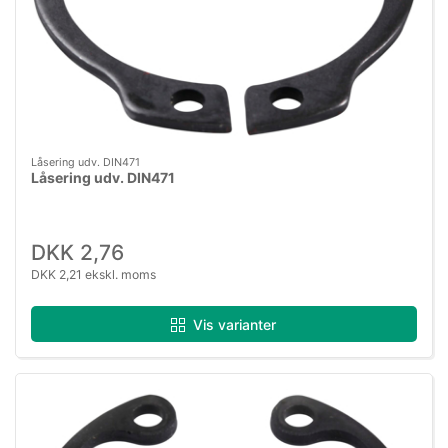
Låsering udv. DIN471
Låsering udv. DIN471
DKK 2,76
DKK 2,21 ekskl. moms
Vis varianter