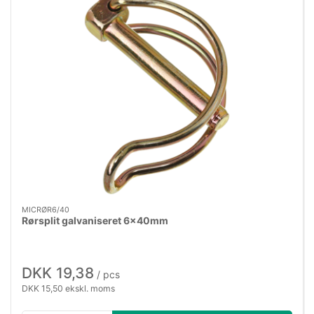
MICRØR6/40
Rørsplit galvaniseret 6×40mm
DKK 19,38
/ pcs
DKK 15,50 ekskl. moms