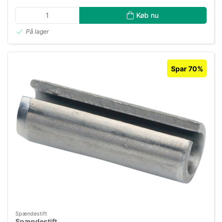
Køb nu
På lager
Spar 70%
Spændestift
Spændestift