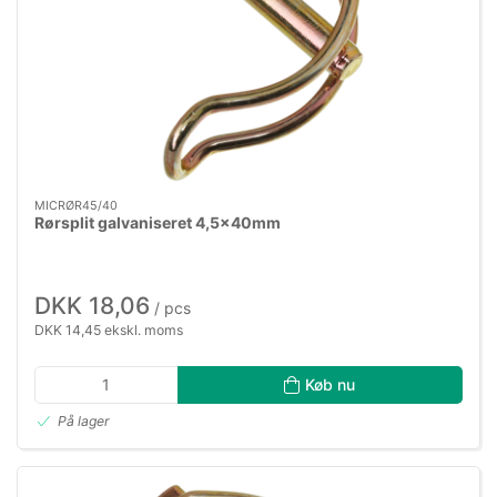
MICRØR45/40
Rørsplit galvaniseret 4,5×40mm
DKK 18,06
/ pcs
DKK 14,45 ekskl. moms
Køb nu
På lager