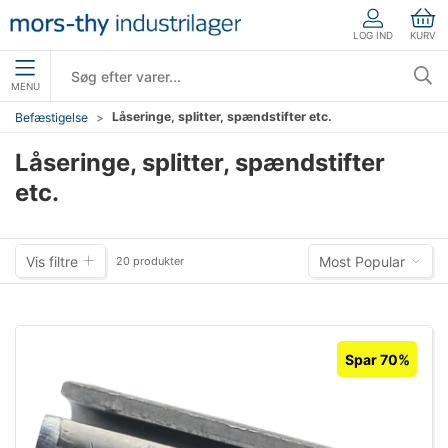
LOG IND
KURV
MENU
Låseringe, splitter, spændstifter etc.
Befæstigelse
Låseringe, splitter, spændstifter
etc.
Vis filtre
Most Popular
20 produkter
Spar 70%