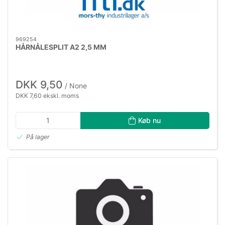
969254
HÅRNÅLESPLIT A2 2,5 MM
DKK 9,50
/ None
DKK 7,60 ekskl. moms
Køb nu
På lager