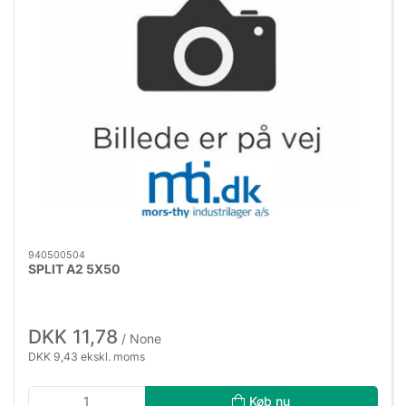
940500504
SPLIT A2 5X50
DKK 11,78
/ None
DKK 9,43 ekskl. moms
Køb nu