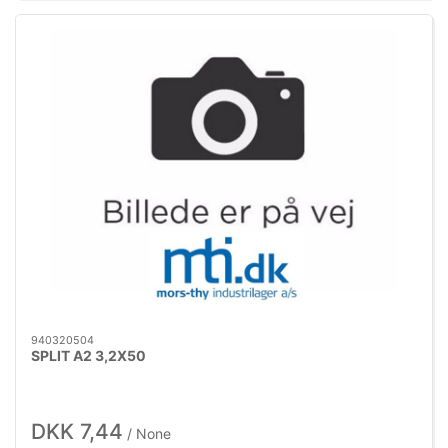
940320504
SPLIT A2 3,2X50
DKK 7,44
/ None