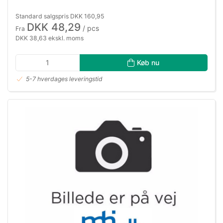
Standard salgspris DKK 160,95
DKK 48,29
/ pcs
Fra
DKK 38,63 ekskl. moms
Køb nu
5-7 hverdages leveringstid