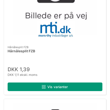
Hårnålesplit FZB
Hårnålesplit FZB
DKK 1,39
DKK 1,11 ekskl. moms
Vis varianter