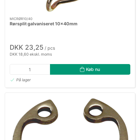
MICRØR10/40
Rørsplit galvaniseret 10×40mm
DKK 23,25
/ pcs
DKK 18,60 ekskl. moms
Køb nu
På lager