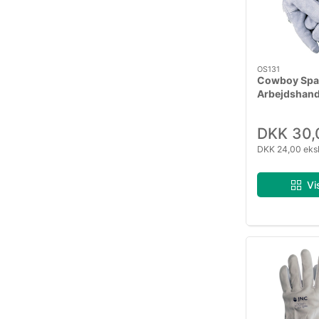
OS131
Cowboy Spa
Arbejdshand
DKK 30,
DKK 24,00 eks
Vi