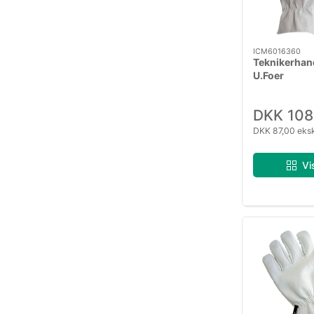
ICM6016360
Teknikerhan
U.Foer
DKK 108
DKK 87,00 eks
Vi