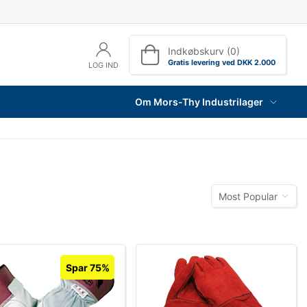
Indkøbskurv (0)
Gratis levering ved DKK 2.000
LOG IND
Om Mors-Thy Industrilager
Most Popular
Spar 75%