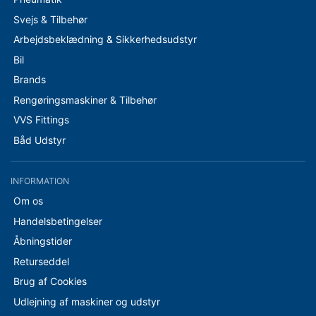
Svejs & Tilbehør
Arbejdsbeklædning & Sikkerhedsudstyr
Bil
Brands
Rengøringsmaskiner & Tilbehør
VVS Fittings
Båd Udstyr
INFORMATION
Om os
Handelsbetingelser
Åbningstider
Returseddel
Brug af Cookies
Udlejning af maskiner og udstyr