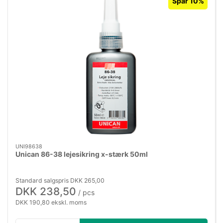
Spar 10%
UNI98638
Unican 86-38 lejesikring x-stærk 50ml
Standard salgspris DKK 265,00
DKK 238,50
/ pcs
DKK 190,80 ekskl. moms