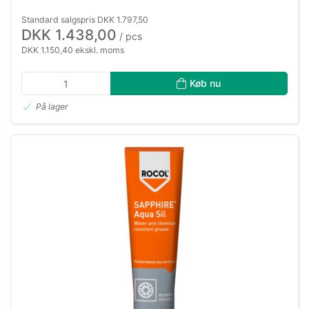
Standard salgspris DKK 1.797,50
DKK 1.438,00
/ pcs
DKK 1.150,40 ekskl. moms
Køb nu
På lager