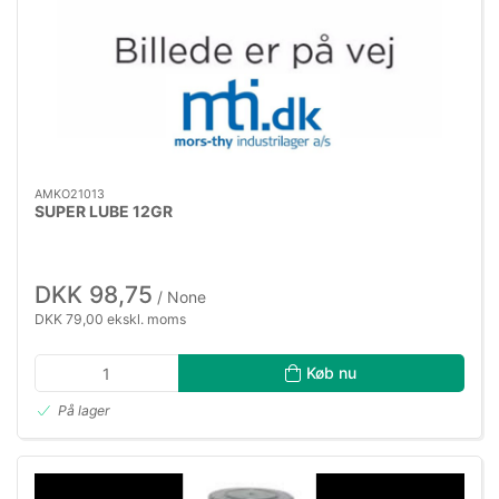
AMKO21013
SUPER LUBE 12GR
DKK 98,75
/ None
DKK 79,00 ekskl. moms
Køb nu
På lager