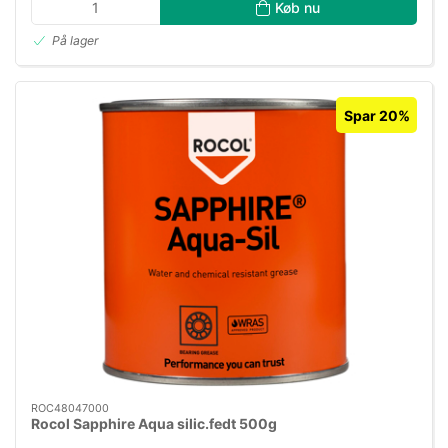
Køb nu
På lager
Spar 20%
ROC48047000
Rocol Sapphire Aqua silic.fedt 500g