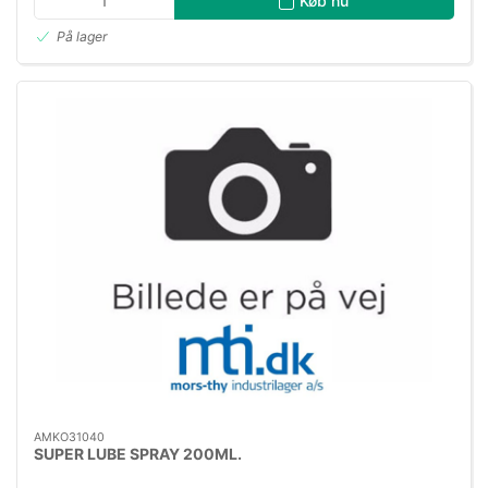
Køb nu
På lager
AMKO31040
SUPER LUBE SPRAY 200ML.