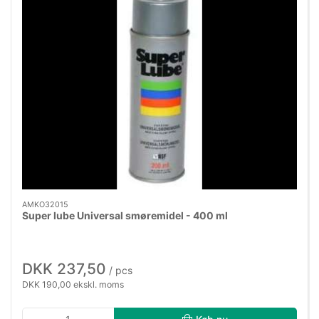
AMKO32015
Super lube Universal smøremidel - 400 ml
DKK 237,50
/ pcs
DKK 190,00 ekskl. moms