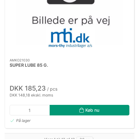
AMKO21030
SUPER LUBE 85 G.
DKK 185,23
/ pcs
DKK 148,18 ekskl. moms
Køb nu
På lager