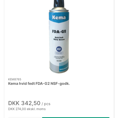
KEM8765
Kema hvid fedt FDA-G2 NSF-godk.
DKK 342,50
/ pcs
DKK 274,00 ekskl. moms