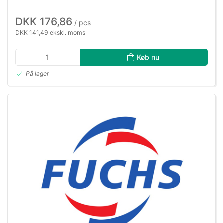
DKK 176,86
/ pcs
DKK 141,49 ekskl. moms
Køb nu
På lager