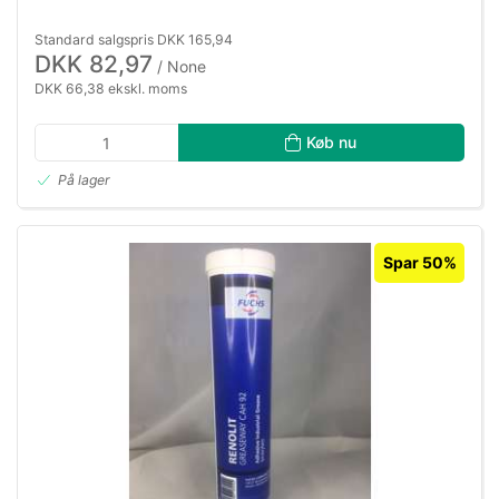
Standard salgspris DKK 165,94
DKK 82,97
/ None
DKK 66,38 ekskl. moms
Køb nu
På lager
Spar 50%