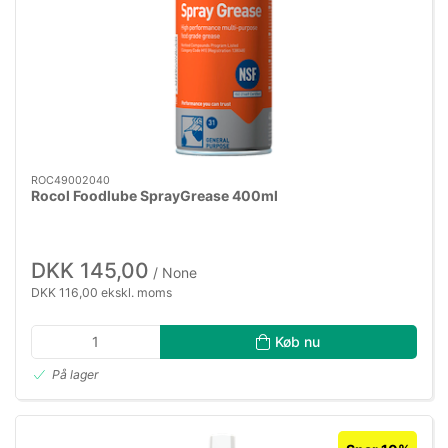
ROC49002040
Rocol Foodlube SprayGrease 400ml
DKK 145,00
/ None
DKK 116,00 ekskl. moms
Køb nu
På lager