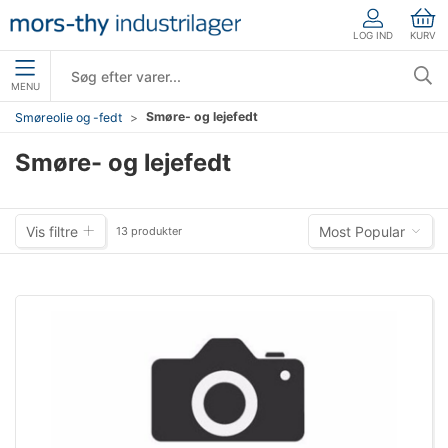
LOG IND
KURV
MENU
Smøre- og lejefedt
Smøreolie og -fedt
Smøre- og lejefedt
Vis filtre
Most Popular
13 produkter