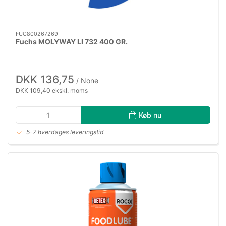
FUC800267269
Fuchs MOLYWAY LI 732 400 GR.
DKK 136,75
/ None
DKK 109,40 ekskl. moms
Køb nu
5-7 hverdages leveringstid