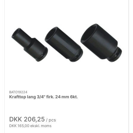
BATO19224
Krafttop lang 3/4" firk. 24 mm 6kt.
DKK 206,25
/ pcs
DKK 165,00 ekskl. moms