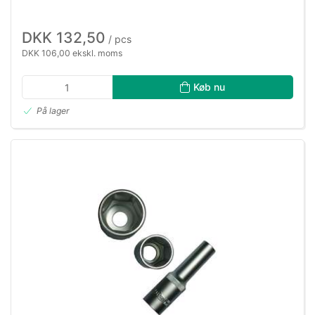
DKK 132,50
/ pcs
DKK 106,00 ekskl. moms
Køb nu
På lager