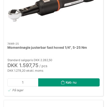
74WR-25
Momentnøgle justerbar fast hoved 1/4", 5-25 Nm
Standard salgspris DKK 2.282,50
DKK 1.597,75
/ pcs
DKK 1.278,20 ekskl. moms
Køb nu
På lager