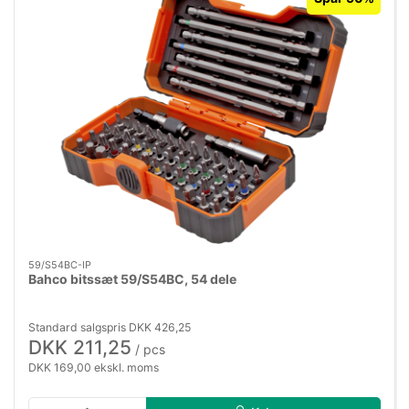
59/S54BC-IP
Bahco bitssæt 59/S54BC, 54 dele
Standard salgspris DKK 426,25
DKK 211,25
/ pcs
DKK 169,00 ekskl. moms