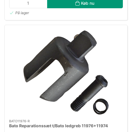
Køb nu
På lager
BATO11976-R
Bato Reparationssæt t/Bato ledgreb 11976+11974