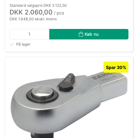
Standard salgspris DKK 3.122,50
DKK 2.060,00
/ pcs
DKK 1.648,00 ekskl. moms
Køb nu
På lager
Spar 30%