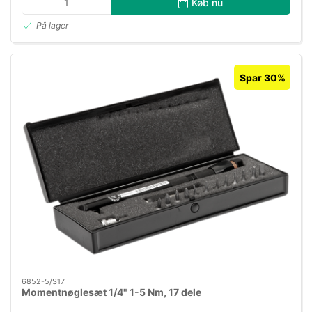
Køb nu
På lager
Spar 30%
6852-5/S17
Momentnøglesæt 1/4" 1-5 Nm, 17 dele