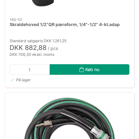
14Q-1/2
Skraldehoved 1/2"QR pæreform, 1/4"-1/2" 4-kt.adap
Standard salgspris DKK 1.261,25
DKK 882,88
/ pcs
DKK 706,30 ekskl. moms
Køb nu
På lager