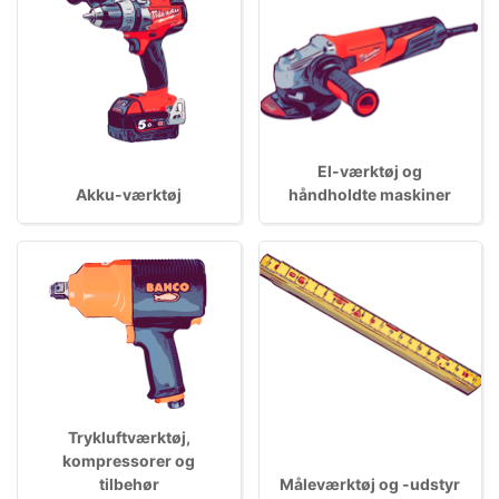
El-værktøj og
Akku-værktøj
håndholdte maskiner
Trykluftværktøj,
kompressorer og
tilbehør
Måleværktøj og -udstyr