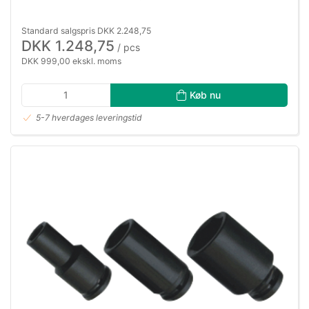
Standard salgspris DKK 2.248,75
DKK 1.248,75
/ pcs
DKK 999,00 ekskl. moms
Køb nu
5-7 hverdages leveringstid