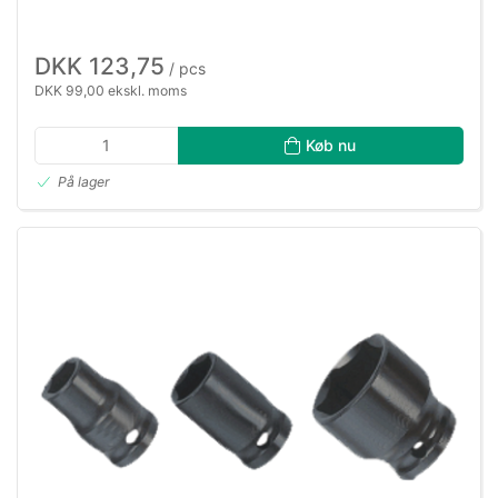
DKK 123,75
/ pcs
DKK 99,00 ekskl. moms
Køb nu
På lager