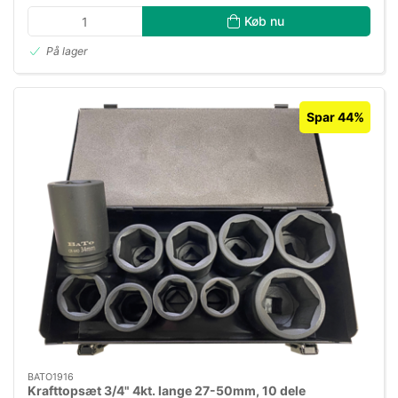
Køb nu
På lager
Spar 44%
BATO1916
Krafttopsæt 3/4" 4kt. lange 27-50mm, 10 dele