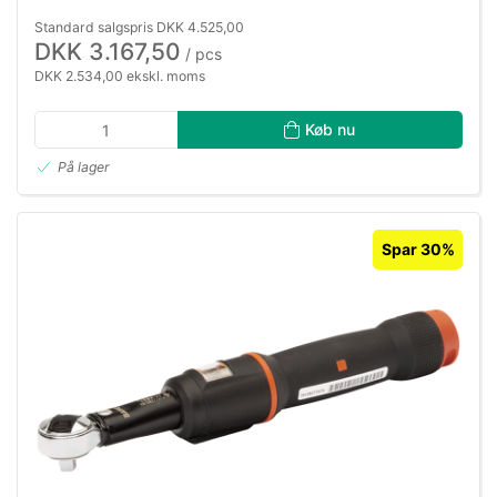
Standard salgspris DKK 4.525,00
DKK 3.167,50
/ pcs
DKK 2.534,00 ekskl. moms
Køb nu
På lager
Spar 30%