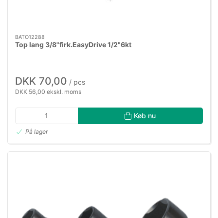
BATO12288
Top lang 3/8"firk.EasyDrive 1/2"6kt
DKK 70,00
/ pcs
DKK 56,00 ekskl. moms
Køb nu
På lager