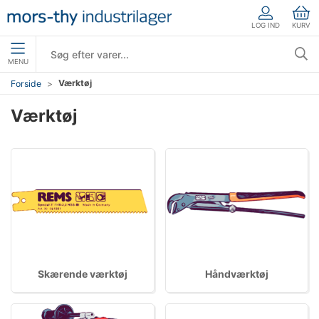
LOG IND
KURV
MENU
Værktøj
Forside
Værktøj
Skærende værktøj
Håndværktøj