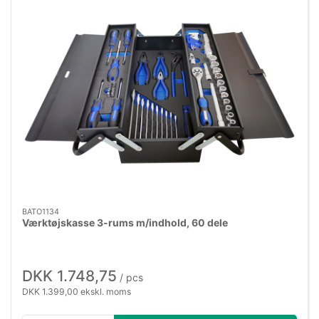
BATO1134
Værktøjskasse 3-rums m/indhold, 60 dele
DKK 1.748,75
/ pcs
DKK 1.399,00 ekskl. moms