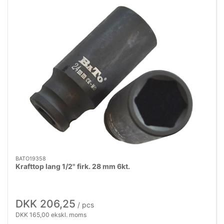
BATO19358
Krafttop lang 1/2" firk. 28 mm 6kt.
DKK 206,25
/ pcs
DKK 165,00 ekskl. moms